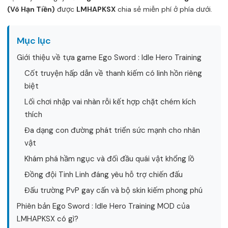
(Vô Hạn Tiền)
được
LMHAPKSX
chia sẻ miễn phí ở phía dưới.
Mục lục
Giới thiệu về tựa game Ego Sword : Idle Hero Training
Cốt truyện hấp dẫn về thanh kiếm có linh hồn riêng
biệt
Lối chơi nhập vai nhàn rỗi kết hợp chặt chém kích
thích
Đa dạng con đường phát triển sức mạnh cho nhân
vật
Khám phá hầm ngục và đối đầu quái vật khổng lồ
Đồng đội Tinh Linh đáng yêu hỗ trợ chiến đấu
Đấu trường PvP gay cấn và bộ skin kiếm phong phú
Phiên bản Ego Sword : Idle Hero Training MOD của
LMHAPKSX có gì?