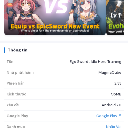
Thông tin
Tên
Ego Sword : Idle Hero Training
Nhà phát hành
MagmaCube
Phiên bản
2.33
Kích thước
95MB
Yêu cầu
Android 7.0
Google Play
Google Play ↗
Danh mục
Nhập Vai